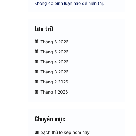
Không có bình luận nào để hiển thị.
Lưu trữ
Tháng 6 2026
Tháng 5 2026
Tháng 4 2026
Tháng 3 2026
Tháng 2 2026
Tháng 1 2026
Chuyên mục
bạch thủ lô kép hôm nay