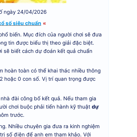
ố
ngày 24/04/2026
xổ số siêu chuẩn
«
 phổ biến. Mục đích của người chơi sẽ đưa
 tin được biểu thị theo giải đặc biệt.
ơi sẽ biết cách dự đoán kết quả chuẩn
m hoàn toàn có thể khai thác nhiều thông
2 hoặc 0 con số. Vị trí quan trọng được
 nhà đài công bố kết quả. Nếu tham gia
ời chơi buộc phải tiến hành kỹ thuật
dự
ôm trước.
ng. Nhiều chuyên gia đưa ra kinh nghiệm
 trị số điện để anh em tham khảo. Với