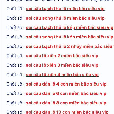
Chốt số :
soi cầu bạch thủ lô miền bắc siêu vip
Chốt số :
soi cầu song thủ lô miền bắc siêu vip
Chốt số :
soi cầu bạch thủ lô kép miền bắc siêu vip
Chốt số :
soi cầu song thủ lô kép miền bắc siêu vip
Chốt số :
soi cầu bạch thủ lô 2 nháy miền bắc siêu 
Chốt số :
soi cầu lô xiên 2 miền bắc siêu vip
Chốt số :
soi cầu lô xiên 3 miền bắc siêu vip
Chốt số :
soi cầu lô xiên 4 miền bắc siêu vip
Chốt số :
soi cầu dàn lô 4 con miền bắc siêu vip
Chốt số :
soi cầu dàn lô 6 con miền bắc siêu vip
Chốt số :
soi cầu dàn lô 8 con miền bắc siêu vip
Chốt số :
soi cầu dàn lô 10 con miền bắc siêu vip