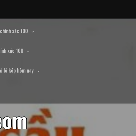
chính xác 100
ính xác 100
ủ lô kép hôm nay
c
o
m