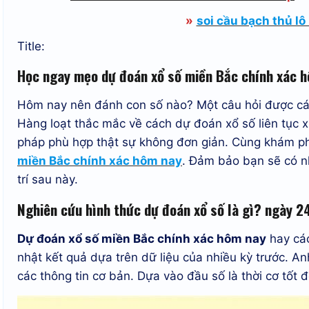
»
soi cầu bạch thủ lô
Title:
Học ngay mẹo dự đoán xổ số miền Bắc chính xác
Hôm nay nên đánh con số nào? Một câu hỏi được các
Hàng loạt thắc mắc về cách dự đoán xổ số liên tục 
pháp phù hợp thật sự không đơn giản. Cùng khám ph
miền Bắc chính xác hôm nay
. Đảm bảo bạn sẽ có nh
trí sau này.
Nghiên cứu hình thức dự đoán xổ số là gì? ngày 
Dự đoán xổ số miền Bắc chính xác hôm nay
hay các
nhật kết quả dựa trên dữ liệu của nhiều kỳ trước. An
các thông tin cơ bản. Dựa vào đầu số là thời cơ tốt 