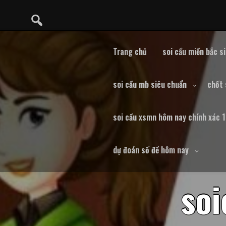
Skip
to
content
Trang chủ
soi cầu miền bắc si
soi cầu mb siêu chuẩn
chốt 
soi cầu xsmn hôm nay chính xác 
dự đoán số đề hôm nay
s
o
i