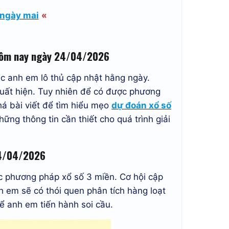
 ngày mai
«
 hôm nay ngày 24/04/2026
 anh em lô thủ cập nhật hằng ngày.
xuất hiện. Tuy nhiên để có được phương
á bài viết để tìm hiểu mẹo
dự đoán xổ số
ững thông tin cần thiết cho quá trình giải
24/04/2026
 phương pháp xổ số 3 miền. Cơ hội cập
h em sẽ có thói quen phân tích hàng loạt
để anh em tiến hành soi cầu.