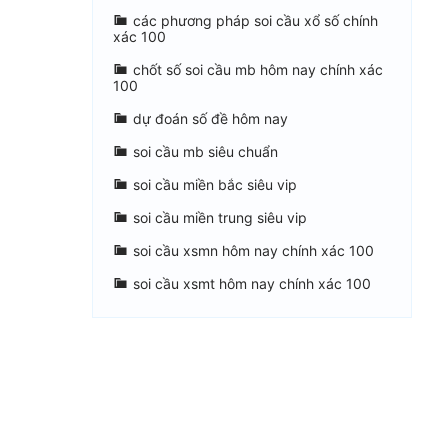
các phương pháp soi cầu xổ số chính
xác 100
chốt số soi cầu mb hôm nay chính xác
100
dự đoán số đề hôm nay
soi cầu mb siêu chuẩn
soi cầu miền bắc siêu vip
soi cầu miền trung siêu vip
soi cầu xsmn hôm nay chính xác 100
soi cầu xsmt hôm nay chính xác 100