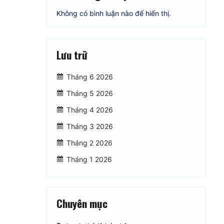
Không có bình luận nào để hiển thị.
Lưu trữ
Tháng 6 2026
Tháng 5 2026
Tháng 4 2026
Tháng 3 2026
Tháng 2 2026
Tháng 1 2026
Chuyên mục