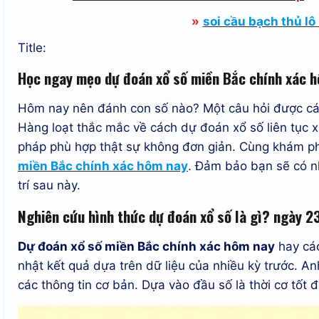
»
soi cầu bạch thủ lô
Title:
Học ngay mẹo dự đoán xổ số miền Bắc chính xác
Hôm nay nên đánh con số nào? Một câu hỏi được các
Hàng loạt thắc mắc về cách dự đoán xổ số liên tục 
pháp phù hợp thật sự không đơn giản. Cùng khám ph
miền Bắc chính xác hôm nay
. Đảm bảo bạn sẽ có nh
trí sau này.
Nghiên cứu hình thức dự đoán xổ số là gì? ngày 
Dự đoán xổ số miền Bắc chính xác hôm nay
hay các
nhật kết quả dựa trên dữ liệu của nhiều kỳ trước. An
các thông tin cơ bản. Dựa vào đầu số là thời cơ tốt 