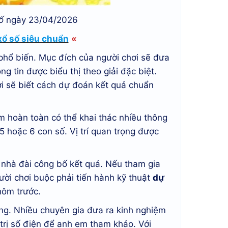
ố
ngày 23/04/2026
xổ số siêu chuẩn
«
 phổ biến. Mục đích của người chơi sẽ đưa
 tin được biểu thị theo giải đặc biệt.
ơi sẽ biết cách dự đoán kết quả chuẩn
m hoàn toàn có thể khai thác nhiều thông
5 hoặc 6 con số. Vị trí quan trọng được
 nhà đài công bố kết quả. Nếu tham gia
ời chơi buộc phải tiến hành kỹ thuật
dự
ôm trước.
ng. Nhiều chuyên gia đưa ra kinh nghiệm
 trị số điện để anh em tham khảo. Với