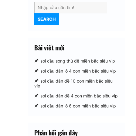
SEARCH
Bài viết mới
soi cầu song thủ đề miền bắc siêu vip
soi cầu dàn lô 4 con miền bắc siêu vip
soi cầu dàn đề 10 con miền bắc siêu
vip
soi cầu dàn đề 4 con miền bắc siêu vip
soi cầu dàn lô 6 con miền bắc siêu vip
Phản hồi gần đây