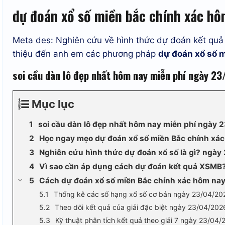
dự đoán xổ số miền bắc chính xác h
Meta des: Nghiên cứu về hình thức dự đoán kết quả 
thiệu đến anh em các phương pháp
dự đoán xổ số 
soi cầu dàn lô đẹp nhất hôm nay miễn phí ngày 2
Mục lục
soi cầu dàn lô đẹp nhất hôm nay miễn phí ngày
Học ngay mẹo dự đoán xổ số miền Bắc chính xá
Nghiên cứu hình thức dự đoán xổ số là gì? ngà
Vì sao cần áp dụng cách dự đoán kết quả XSM
Cách dự đoán xổ số miền Bắc chính xác hôm na
Thống kê các số hạng xổ số cơ bản ngày 23/04/20
Theo dõi kết quả của giải đặc biệt ngày 23/04/202
Kỹ thuật phân tích kết quả theo giải 7 ngày 23/04/