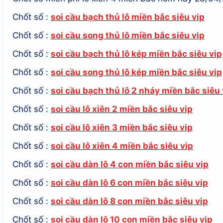
Chốt số :
soi cầu bạch thủ lô miền bắc siêu vip
Chốt số :
soi cầu song thủ lô miền bắc siêu vip
Chốt số :
soi cầu bạch thủ lô kép miền bắc siêu vip
Chốt số :
soi cầu song thủ lô kép miền bắc siêu vip
Chốt số :
soi cầu bạch thủ lô 2 nháy miền bắc siêu 
Chốt số :
soi cầu lô xiên 2 miền bắc siêu vip
Chốt số :
soi cầu lô xiên 3 miền bắc siêu vip
Chốt số :
soi cầu lô xiên 4 miền bắc siêu vip
Chốt số :
soi cầu dàn lô 4 con miền bắc siêu vip
Chốt số :
soi cầu dàn lô 6 con miền bắc siêu vip
Chốt số :
soi cầu dàn lô 8 con miền bắc siêu vip
Chốt số :
soi cầu dàn lô 10 con miền bắc siêu vip