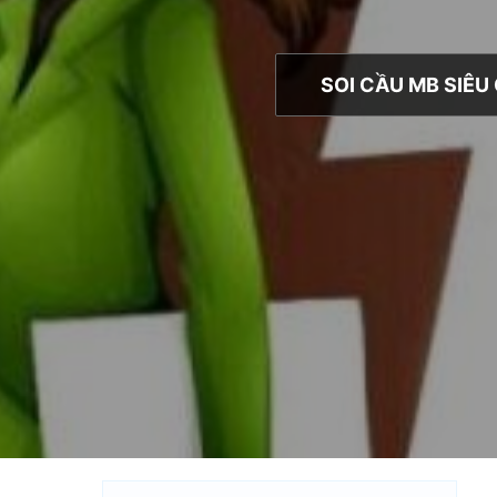
SOI CẦU MB SIÊU