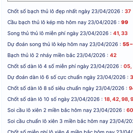
Chốt số bạch thủ lô đẹp nhất ngày 23/04/2026 :
37
Cầu bạch thủ lô kép mb hôm nay 23/04/2026 :
99
Song thủ thủ lô miễn phí ngày 23/04/2026 :
41, 33
Dự đoán song thủ lô kép hôm nay 23/04/2026 :
55 –
Bạch thủ lô 2 nháy miền bắc 23/04/2026 :
42
Chốt số dàn lô 4 số miễn phí ngày 23/04/2026 :
05, 
Dự đoán dàn lô 6 số cực chuẩn ngày 23/04/2026 :
3
Chốt số dàn lô 8 số siêu chuẩn ngày 23/04/2026 :
9
Chốt số dàn lô 10 số ngày 23/04/2026 :
18, 42, 98, 
Soi cầu lô xiên 2 miền bắc hôm nay 23/04/2026 :
60
Soi cầu chuẩn lô xiên 3 miền bắc hôm nay 23/04/20
Chốt số miễn phí lô xiên 4 miền bắc hôm nay 23/04