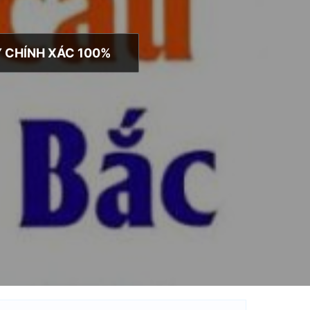
 CHÍNH XÁC 100%