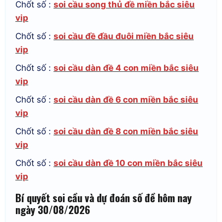
Chốt số :
soi cầu song thủ đề miền bắc siêu
vip
Chốt số :
soi cầu đề đầu đuôi miền bắc siêu
vip
Chốt số :
soi cầu dàn đề 4 con miền bắc siêu
vip
Chốt số :
soi cầu dàn đề 6 con miền bắc siêu
vip
Chốt số :
soi cầu dàn đề 8 con miền bắc siêu
vip
Chốt số :
soi cầu dàn đề 10 con miền bắc siêu
vip
Bí quyết soi cầu và dự đoán số đề hôm nay
ngày 30/08/2026