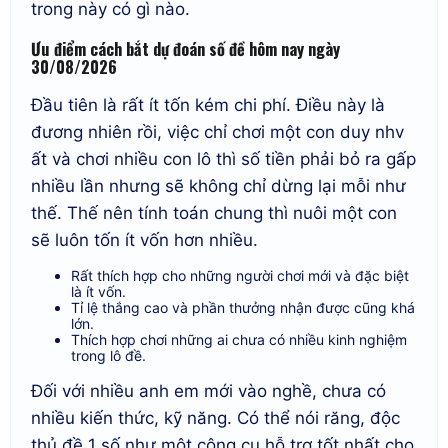
trong này có gì nào.
Ưu điểm cách bắt dự đoán số đề hôm nay ngày
30/08/2026
Đầu tiên là rất ít tốn kém chi phí. Điều này là
đương nhiên rồi, việc chỉ chơi một con duy nhv
ất và chơi nhiều con lô thì số tiền phải bỏ ra gấp
nhiều lần nhưng sẽ không chỉ dừng lại mỗi như
thế. Thế nên tính toán chung thì nuôi một con
sẽ luôn tốn ít vốn hơn nhiều.
Rất thích hợp cho những người chơi mới và đặc biệt
là ít vốn.
Tỉ lệ thắng cao và phần thưởng nhận được cũng khá
lớn.
Thích hợp chơi những ai chưa có nhiều kinh nghiệm
trong lô đề.
Đối với nhiều anh em mới vào nghề, chưa có
nhiều kiến thức, kỹ năng. Có thể nói răng, độc
thủ đề 1 số như một công cụ hỗ trợ tốt nhất cho