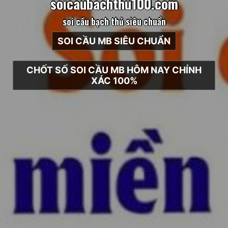
s
o
i
c
a
u
b
a
c
h
t
h
u
1
0
0
.
c
o
m
soi cầu bạch thủ siêu chuẩn
SOI CẦU MB SIÊU CHUẨN
CHỐT SỐ SOI CẦU MB HÔM NAY CHÍNH
XÁC 100%