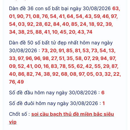
Dàn đề 36 con số bất bại ngày 30/08/2026
63,
01, 90, 71, 08, 76, 54, 41, 64, 54, 43, 59, 46, 97,
54, 03, 92, 28, 62, 84, 40, 85, 24, 18, 92, 39,
34, 38, 25, 88, 41, 10, 45, 20, 43, 74
Dàn đề 50 số bất tử đẹp nhất hôm nay ngày
30/08/2026 :
73, 20, 91, 85, 81, 53, 73, 54, 13,
33, 97, 96, 96, 98, 27, 51, 35, 58, 07, 29, 94, 97,
09, 52, 41, 00, 16, 83, 78, 55, 62, 42, 55, 29, 87,
40, 86, 82, 74, 38, 92, 68, 08, 97, 05, 03, 32, 22,
76, 49
Số đề đầu hôm nay ngày 30/08/2026 :
6
Số đề đuôi hôm nay ngày 30/08/2026 :
1
Chốt số :
soi cầu bạch thủ đề miền bắc siêu
vip