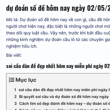
dự đoán số đề hôm nay ngày 02/05/
Mô tả: Dự đoán số đề hôm nay về con gì, cầu đề hôm
người chơi hiện nay, đặc biệt là những người chơi mớ
theo dõi quy luật cầu. Vậy nên, trước khi bắt đầu cu
những kinh nghiệm dự đoán cầu lô từ các chuyên gia
nghiệm hữu ích.
Bài viết:
soi cầu dàn đề đẹp nhất hôm nay miễn phí ngày 
Mục lục
soi cầu dàn đề đẹp nhất hôm nay miễn phí ngày
Bí quyết soi cầu và dự đoán số đề hôm nay ngà
Cách tìm số đẹp đánh đề hôm nay – dự đoán số