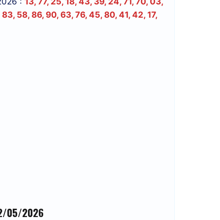
2026 :
13, 77, 25, 18, 43, 39, 24, 71, 70, 03,
, 83, 58, 86, 90, 63, 76, 45, 80, 41, 42, 17,
02/05/2026