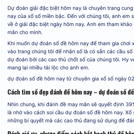
Dự đoán giải đặc biệt hôm nay là chuyên trang cung
nay của xổ số miền bắc. Đến với chúng tôi, anh em s
về ở giải đặc biệt ngày hôm nay. Anh em tham khảo
mắn cho mình.
Khi muốn dự đoán số đề hôm nay để tham gia chơi xổ
vào trang chúng tôi để nhận số là có sẵn các cầu số
dự đoán bởi các cao thủ chốt số của chúng tôi. Hy v
mang lại nhiều tài lộc cho anh em.
dự đoán số đề hôm nay từ chuyên gia xổ số ngày 0
Cách tìm số đẹp đánh đề hôm nay – dự đoán số đ
Nhìn chung, khi đánh đề may mắn sẽ quyết định 39%
là nhờ vào cách soi cầu dự đoán số đề hôm nay. Xổ s
những bí quyết mà các cao thủ đang sử dụng để đá
Đánh giá ưu, nhược điểm cách bắt bạch thủ đề h