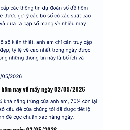
 cấp các thông tin dự đoán số đề hôm
ẽ được gợi ý các bộ số có xác suất cao
 và đưa ra cặp số mang về nhiều may
 số kiến thiết, anh em chỉ cần truy cập
 đẹp, tỷ lệ về cao nhất trong ngày được
ọng những thông tin này là bổ ích và
2/05/2026
ề hôm nay về mấy ngày 02/05/2026
 khả năng trúng của anh em, 70% còn lại
ố cầu đề của chúng tôi đã được tiết lộ
nh đề cực chuẩn xác hàng ngày.
ôm nay ngày 02/05/2026