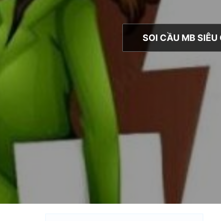
SOI CẦU MB SIÊU