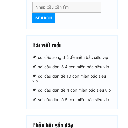
SEARCH
Bài viết mới
soi cầu song thủ đề miền bắc siêu vip
soi cầu dàn lô 4 con miền bắc siêu vip
soi cầu dàn đề 10 con miền bắc siêu
vip
soi cầu dàn đề 4 con miền bắc siêu vip
soi cầu dàn lô 6 con miền bắc siêu vip
Phản hồi gần đây