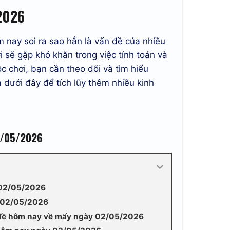
2026
 nay soi ra sao hẳn là vấn đề của nhiều
i sẽ gặp khó khăn trong việc tính toán và
ộc chơi, bạn cần theo dõi và tìm hiểu
 dưới đây để tích lũy thêm nhiều kinh
02/05/2026
 02/05/2026
y 02/05/2026
 đề hôm nay về mấy ngày 02/05/2026