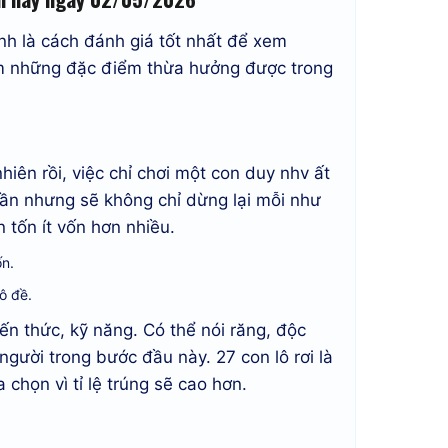
h là cách đánh giá tốt nhất để xem
m những đặc điểm thừa hưởng được trong
nhiên rồi, việc chỉ chơi một con duy nhv ất
u lần nhưng sẽ không chỉ dừng lại mỗi như
 tốn ít vốn hơn nhiều.
ốn.
ô đề.
ến thức, kỹ năng. Có thể nói răng, độc
người trong bước đầu này. 27 con lô rơi là
chọn vì tỉ lệ trúng sẽ cao hơn.