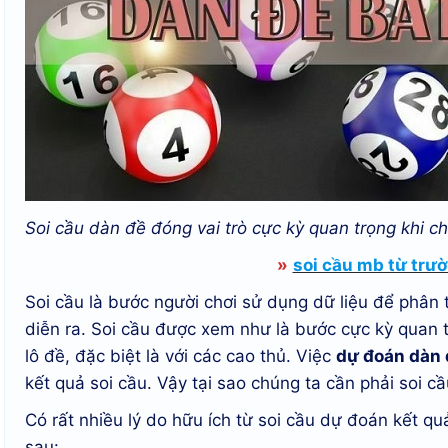
Soi cầu dàn đề đóng vai trò cực kỳ quan trọng khi 
»
soi cầu mb từ trư
Soi cầu là bước người chơi sử dụng dữ liệu để phân 
diễn ra. Soi cầu được xem như là bước cực kỳ quan tr
lô đề, đặc biệt là với các cao thủ. Việc
dự đoán dàn 
kết quả soi cầu. Vậy tại sao chúng ta cần phải soi c
Có rất nhiều lý do hữu ích từ soi cầu dự đoán kết q
sau: