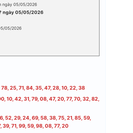
ến ngày 05/05/2026
ua? ngày 05/05/2026
 05/05/2026
:
78, 25, 71, 84, 35, 47, 28, 10, 22, 38
0, 10, 42, 31, 79, 08, 47, 20, 77, 70, 32, 82,
6, 52, 29, 24, 69, 58, 38, 75, 21, 85, 59,
, 39, 71, 99, 59, 98, 08, 77, 20