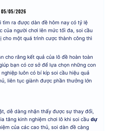
 05/05/2026
ơi tìm ra được dàn đề hôm nay có tỷ lệ
 của người chơi lên mức tối đa, soi cầu
ị cho một quá trình cược thành công thì
vẫn cho rằng kết quả của lô đề hoàn toàn
iúp bạn có cơ sở để lựa chọn những con
nghiệp luôn có bí kíp soi cầu hiệu quả
hủ, liên tục giành được phần thưởng lớn
uật, dễ dàng nhận thấy được sự thay đổi,
ia tăng kinh nghiệm chơi lô khi soi cầu
dự
hiệm của các cao thủ, soi dàn đề càng