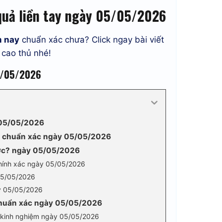
quả liền tay ngày 05/05/2026
m nay
chuẩn xác chưa? Click ngay bài viết
 cao thủ nhé!
05/05/2026
 05/05/2026
ay chuẩn xác ngày 05/05/2026
cược? ngày 05/05/2026
chính xác ngày 05/05/2026
 05/05/2026
ày 05/05/2026
chuẩn xác ngày 05/05/2026
t kinh nghiệm ngày 05/05/2026