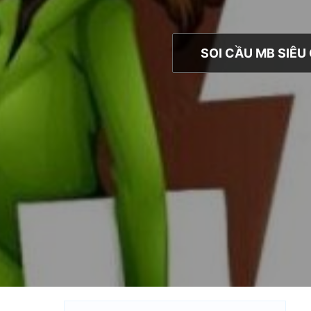
SOI CẦU MB SIÊU