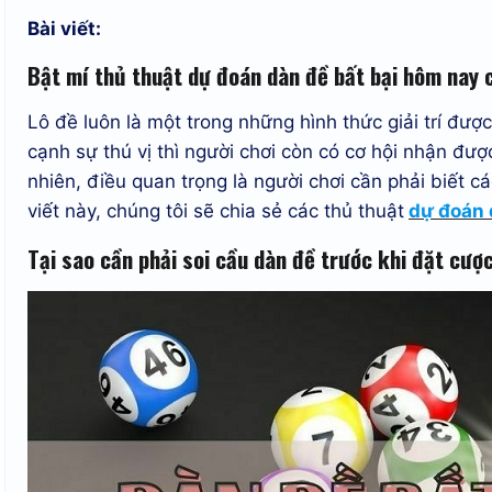
Bài viết:
Bật mí thủ thuật dự đoán dàn đề bất bại hôm nay
Lô đề luôn là một trong những hình thức giải trí đượ
cạnh sự thú vị thì người chơi còn có cơ hội nhận đư
nhiên, điều quan trọng là người chơi cần phải biết cá
viết này, chúng tôi sẽ chia sẻ các thủ thuật
dự đoán 
Tại sao cần phải soi cầu dàn đề trước khi đặt c