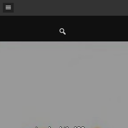
Skip
to
content