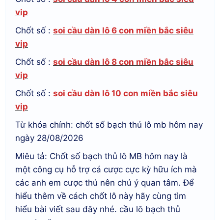
vip
Chốt số :
soi cầu dàn lô 6 con miền bắc siêu
vip
Chốt số :
soi cầu dàn lô 8 con miền bắc siêu
vip
Chốt số :
soi cầu dàn lô 10 con miền bắc siêu
vip
Từ khóa chính: chốt số bạch thủ lô mb hôm nay
ngày 28/08/2026
Miêu tả: Chốt số bạch thủ lô MB hôm nay là
một công cụ hỗ trợ cá cược cực kỳ hữu ích mà
các anh em cược thủ nên chú ý quan tâm. Để
hiểu thêm về cách chốt lô này hãy cùng tìm
hiểu bài viết sau đây nhé. cầu lô bạch thủ