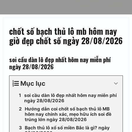
chốt số bạch thủ lô mb hôm nay
giờ đẹp chốt số ngày 28/08/2026
soi cầu dàn lô đẹp nhất hôm nay miễn phí
ngày 28/08/2026
Mục lục
soi cầu dàn lô đẹp nhất hôm nay miễn phí
ngày 28/08/2026
Hướng dẫn coi chốt số bạch thủ lô MB
hôm nay chính xác, mẹo hữu ích soi đề
trúng lớn ngày 28/08/2026
Bạch thủ lô xổ số miền Bắc là gì? ngày