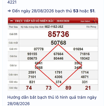
4221
=> Đến ngày 28/08/2026 bạch thủ
53
hoặc
51
.
Hướng dẫn bắt bạch thủ lô hình quả trám ngày
28/08/2026