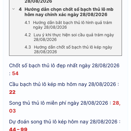
28/08/2026
Hướng dẫn chọn chốt sổ bạch thủ lô mb
hôm nay chính xác ngày 28/08/2026
Hướng dẫn bắt bạch thủ lô hình quả trám
ngày 28/08/2026
Lưu ý khi thực hiện soi cầu quả trám ngày
28/08/2026
Hướng dẫn chốt sổ bạch thủ lô kép ngày
28/08/2026
Chốt số bạch thủ lô đẹp nhất ngày 28/08/2026
:
54
Cầu bạch thủ lô kép mb hôm nay 28/08/2026 :
22
Song thủ thủ lô miễn phí ngày 28/08/2026 :
28,
03
Dự đoán song thủ lô kép hôm nay 28/08/2026 :
44 – 99