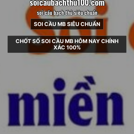
s
o
i
c
a
u
b
a
c
h
t
h
u
1
0
0
.
c
o
m
soi cầu bạch thủ siêu chuẩn
SOI CẦU MB SIÊU CHUẨN
CHỐT SỐ SOI CẦU MB HÔM NAY CHÍNH
XÁC 100%