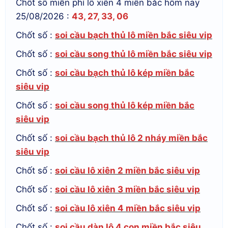
Chốt số miễn phí lô xiên 4 miền bắc hôm nay
25/08/2026 :
43, 27, 33, 06
Chốt số :
soi cầu bạch thủ lô miền bắc siêu vip
Chốt số :
soi cầu song thủ lô miền bắc siêu vip
Chốt số :
soi cầu bạch thủ lô kép miền bắc
siêu vip
Chốt số :
soi cầu song thủ lô kép miền bắc
siêu vip
Chốt số :
soi cầu bạch thủ lô 2 nháy miền bắc
siêu vip
Chốt số :
soi cầu lô xiên 2 miền bắc siêu vip
Chốt số :
soi cầu lô xiên 3 miền bắc siêu vip
Chốt số :
soi cầu lô xiên 4 miền bắc siêu vip
Chốt số :
soi cầu dàn lô 4 con miền bắc siêu