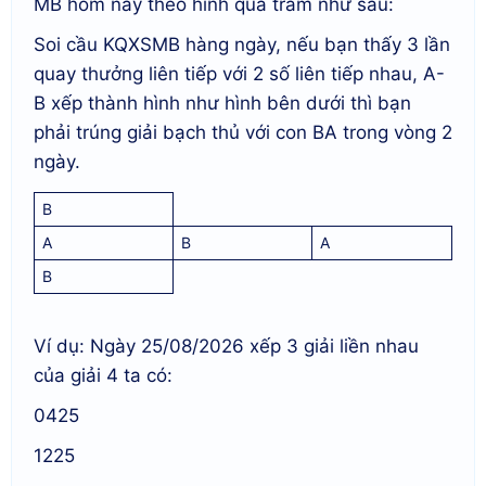
MB hôm nay theo hình quả trám như sau:
Soi cầu KQXSMB hàng ngày, nếu bạn thấy 3 lần
quay thưởng liên tiếp với 2 số liên tiếp nhau, A-
B xếp thành hình như hình bên dưới thì bạn
phải trúng giải bạch thủ với con BA trong vòng 2
ngày.
B
A
B
A
B
Ví dụ: Ngày 25/08/2026 xếp 3 giải liền nhau
của giải 4 ta có:
0425
1225