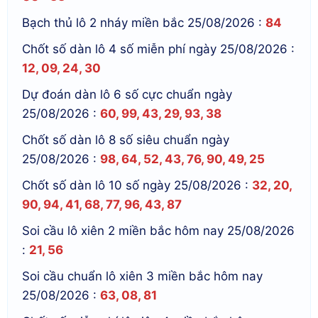
Bạch thủ lô 2 nháy miền bắc 25/08/2026 :
84
Chốt số dàn lô 4 số miễn phí ngày 25/08/2026 :
12, 09, 24, 30
Dự đoán dàn lô 6 số cực chuẩn ngày
25/08/2026 :
60, 99, 43, 29, 93, 38
Chốt số dàn lô 8 số siêu chuẩn ngày
25/08/2026 :
98, 64, 52, 43, 76, 90, 49, 25
Chốt số dàn lô 10 số ngày 25/08/2026 :
32, 20,
90, 94, 41, 68, 77, 96, 43, 87
Soi cầu lô xiên 2 miền bắc hôm nay 25/08/2026
:
21, 56
Soi cầu chuẩn lô xiên 3 miền bắc hôm nay
25/08/2026 :
63, 08, 81