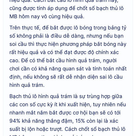
cũng được tính áp dụng để chốt số bạch thủ lô
MB hôm nay vô cùng hiệu quả.
Trên thực tế, để bắt được lô bóng trong bảng tỷ
số không phải là điều dễ dàng, nhưng nếu bạn
soi cầu thì thực hiện phương pháp bắt bóng này
rất hiệu quả và có thể đạt được độ chính xác
cao. Để có thể bắt cầu hình quả trám, người
chơi cần có khả năng quan sát và tính toán nhất
định, nếu không sẽ rất dễ nhận diện sai lô cầu
hình quả trám.
Bạch thủ lô hình quả trám là sự trùng hợp giữa
các con số cực kỳ ít khi xuất hiện, tuy nhiên nếu
nhanh mắt nắm bắt được cơ hội bạn sẽ có tới
94% khả năng thắng đậm, 15% còn lại là xác
suất bị lộn hoặc trượt. Cách chốt sổ bạch thủ lô