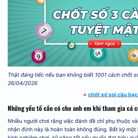
Thật đáng tiếc nếu bạn không biết 1001 cách chốt 
26/04/2026
»
chốt số soi cầu bạ
Những yếu tố cần có cho anh em khi tham gia cá 
Nhiều người chơi rằng việc đánh đề chỉ phụ thuộc và
nhận định này là hoàn toàn không đúng. Bất kỳ một 
kinh nghiệm chơi, kỹ năng tốt nếu muốn đạt hiệu quả