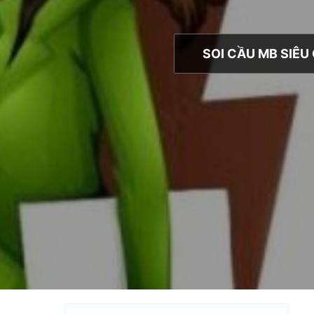
SOI CẦU MB SIÊU