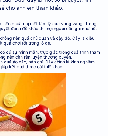
 sẻ cho anh em tham khảo.
ải nên chuẩn bị một tâm lý cực vững vàng. Trong
uyết đánh đề khác thì mọi người cần ghi nhớ hết
, không nên quá chủ quan và cậy đỏ. Đây là điều
 quả chơi tốt trong lô đề.
à có đủ sự minh mẫn, trực giác trong quá trình tham
trọng nên cần rèn luyện thường xuyên.
 quá ảo não, nản chí. Đây chính là kinh nghiệm
giúp kết quả được cải thiện hơn.