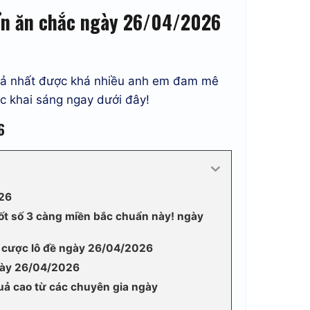
uẩn ăn chắc ngày 26/04/2026
quả nhất được khá nhiều anh em đam mê
c khai sáng ngay dưới đây!
6
026
ốt số 3 càng miền bắc chuẩn này! ngày
á cược lô đề ngày 26/04/2026
ngày 26/04/2026
uả cao từ các chuyên gia ngày