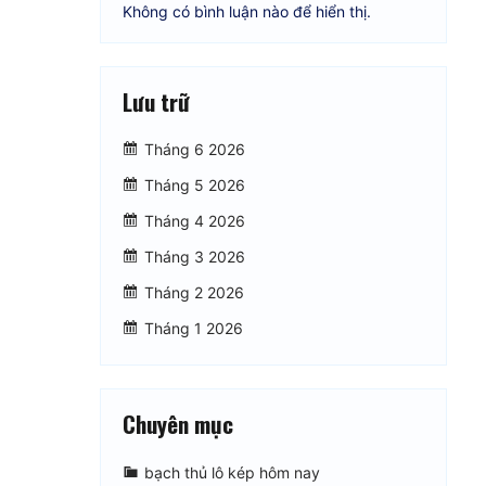
Không có bình luận nào để hiển thị.
Lưu trữ
Tháng 6 2026
Tháng 5 2026
Tháng 4 2026
Tháng 3 2026
Tháng 2 2026
Tháng 1 2026
Chuyên mục
bạch thủ lô kép hôm nay