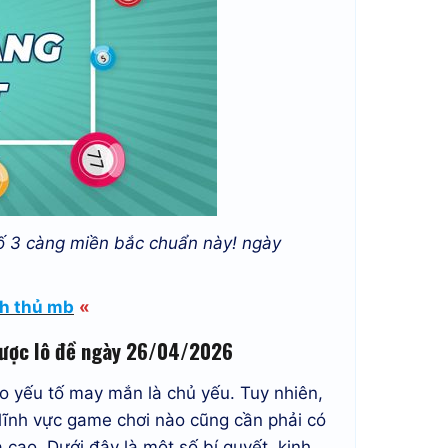
số 3 càng miền bắc chuẩn này! ngày
ch thủ mb
«
cược lô đề ngày 26/04/2026
o yếu tố may mắn là chủ yếu. Tuy nhiên,
lĩnh vực game chơi nào cũng cần phải có
 cao. Dưới đây là một số bí quyết, kinh