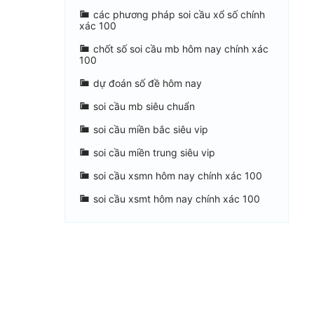
các phương pháp soi cầu xổ số chính
xác 100
chốt số soi cầu mb hôm nay chính xác
100
dự đoán số đề hôm nay
soi cầu mb siêu chuẩn
soi cầu miền bắc siêu vip
soi cầu miền trung siêu vip
soi cầu xsmn hôm nay chính xác 100
soi cầu xsmt hôm nay chính xác 100