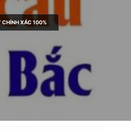
 CHÍNH XÁC 100%