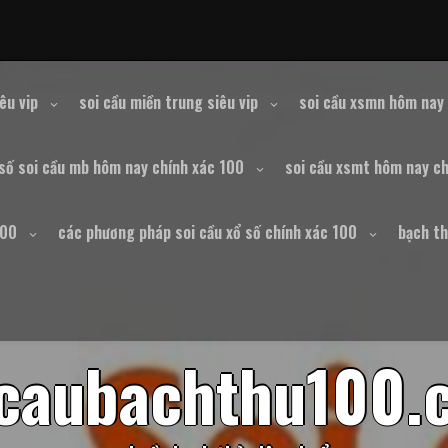
êu vip
soi cầu miền trung siêu vip
soi cầu xsmn hôm nay 
số soi cầu mb hôm nay chính xác 100
soi cầu xsmt hôm nay ch
100
các phương pháp soi cầu xổ số chính xác 100
bạch th
c
a
u
b
a
c
h
t
h
u
1
0
0
.