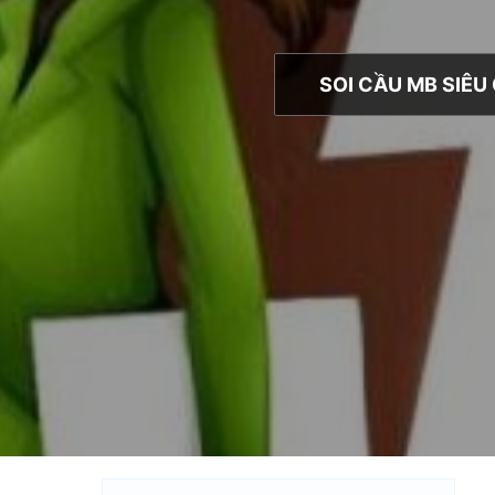
SOI CẦU MB SIÊU