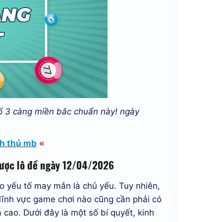
số 3 càng miền bắc chuẩn này! ngày
ch thủ mb
«
cược lô đề ngày 12/04/2026
o yếu tố may mắn là chủ yếu. Tuy nhiên,
lĩnh vực game chơi nào cũng cần phải có
 cao. Dưới đây là một số bí quyết, kinh