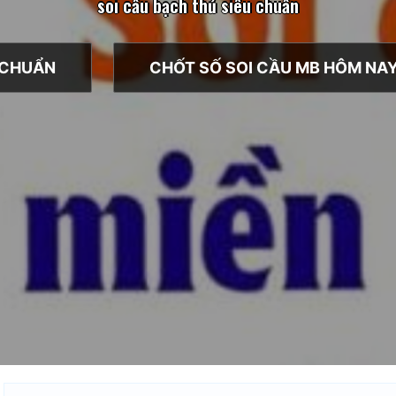
soi cầu bạch thủ siêu chuẩn
 CHUẨN
CHỐT SỐ SOI CẦU MB HÔM NAY