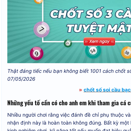
Thật đáng tiếc nếu bạn không biết 1001 cách chốt 
07/05/2026
»
chốt số soi cầu bạ
Những yếu tố cần có cho anh em khi tham gia cá 
Nhiều người chơi rằng việc đánh đề chỉ phụ thuộc và
nhận định này là hoàn toàn không đúng. Bất kỳ một 
kinh nghiệm chơi, kỹ năng tốt nếu muốn đạt hiệu quả