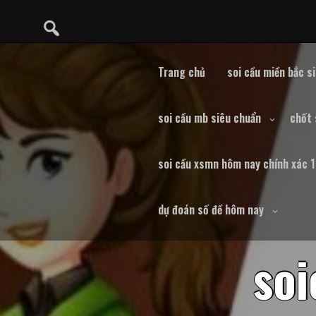
Skip
to
content
Trang chủ
soi cầu miền bắc si
soi cầu mb siêu chuẩn
chốt 
soi cầu xsmn hôm nay chính xác 
dự đoán số đề hôm nay
s
o
i