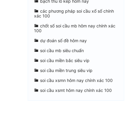
bạch thủ lô kép hôm nay
các phương pháp soi cầu xổ số chính
xác 100
chốt số soi cầu mb hôm nay chính xác
100
dự đoán số đề hôm nay
soi cầu mb siêu chuẩn
soi cầu miền bắc siêu vip
soi cầu miền trung siêu vip
soi cầu xsmn hôm nay chính xác 100
soi cầu xsmt hôm nay chính xác 100