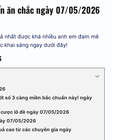
uẩn ăn chắc ngày 07/05/2026
quả nhất được khá nhiều anh em đam mê
c khai sáng ngay dưới đây!
6
026
ốt số 3 càng miền bắc chuẩn này! ngày
á cược lô đề ngày 07/05/2026
ngày 07/05/2026
uả cao từ các chuyên gia ngày