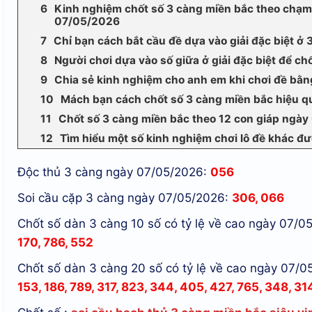
Kinh nghiệm chốt số 3 càng miền bắc theo chạm 
07/05/2026
Chỉ bạn cách bắt cầu đề dựa vào giải đặc biệt ở
Người chơi dựa vào số giữa ở giải đặc biệt để 
Chia sẻ kinh nghiệm cho anh em khi chơi đề bằ
Mách bạn cách chốt số 3 càng miền bắc hiệu q
Chốt số 3 càng miền bắc theo 12 con giáp ngà
Tìm hiểu một số kinh nghiệm chơi lô đề khác đ
Độc thủ 3 càng ngày 07/05/2026:
056
Soi cầu cặp 3 càng ngày 07/05/2026:
306, 066
Chốt số dàn 3 càng 10 số có tỷ lệ về cao ngày 07/0
170, 786, 552
Chốt số dàn 3 càng 20 số có tỷ lệ về cao ngày 07/0
153, 186, 789, 317, 823, 344, 405, 427, 765, 348, 31