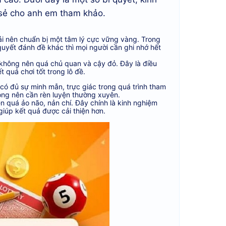
 sẻ cho anh em tham khảo.
ải nên chuẩn bị một tâm lý cực vững vàng. Trong
uyết đánh đề khác thì mọi người cần ghi nhớ hết
, không nên quá chủ quan và cậy đỏ. Đây là điều
 quả chơi tốt trong lô đề.
à có đủ sự minh mẫn, trực giác trong quá trình tham
trọng nên cần rèn luyện thường xuyên.
 quá ảo não, nản chí. Đây chính là kinh nghiệm
giúp kết quả được cải thiện hơn.