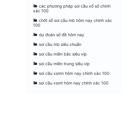
các phương pháp soi cầu xổ số chính
xác 100
chốt số soi cầu mb hôm nay chính xác
100
dự đoán số đề hôm nay
soi cầu mb siêu chuẩn
soi cầu miền bắc siêu vip
soi cầu miền trung siêu vip
soi cầu xsmn hôm nay chính xác 100
soi cầu xsmt hôm nay chính xác 100