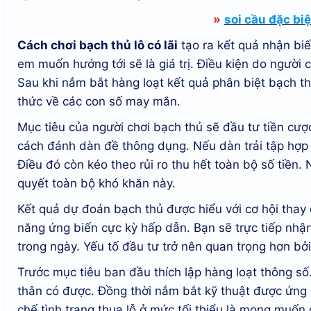
»
soi cầu đặc bi
Cách chơi bạch thủ lô có lãi
tạo ra kết quả nhận biế
em muốn hướng tới sẽ là giá trị. Điều kiện do người 
Sau khi nắm bắt hàng loạt kết quả phân biệt bạch t
thức về các con số may mắn.
Mục tiêu của người chơi bạch thủ sẽ đầu tư tiền cư
cách đánh dàn đề thông dụng. Nếu dàn trải tập hợp 
Điều đó còn kéo theo rủi ro thu hết toàn bộ số tiền. 
quyết toàn bộ khó khăn này.
Kết quả dự đoán bạch thủ được hiểu với cơ hội thay
năng ứng biến cực kỳ hấp dẫn. Bạn sẽ trực tiếp nhận
trong ngày. Yếu tố đầu tư trở nên quan trọng hơn bởi
Trước mục tiêu ban đầu thích lập hàng loạt thông số
thân có được. Đồng thời nắm bắt kỹ thuật được ứng 
chế tình trạng thua lỗ ở mức tối thiểu là mong muốn