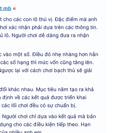
ệt mb
«
t cho các con lô thú vị. Đặc điểm mà anh
chơi xác nhận phải dựa trên các thông tin.
hủ lô. Người chơi dễ dàng đưa ra nhận
ợc vào một số. Điều đó nhẹ nhàng hơn hẳn
các số hạng thì mức vốn cũng tăng lên.
Ngược lại với cách chơi bạch thủ sẽ giải
 đổi khác nhau. Mục tiêu nằm tạo ra khả
 định về các kết quả được triển khai
 các lối chơi đều có sự chuẩn bị.
. Người chơi chỉ dựa vào kết quả mà bản
dụng cho các điều kiện tiếp theo. Hạn
 của nhiều anh em.