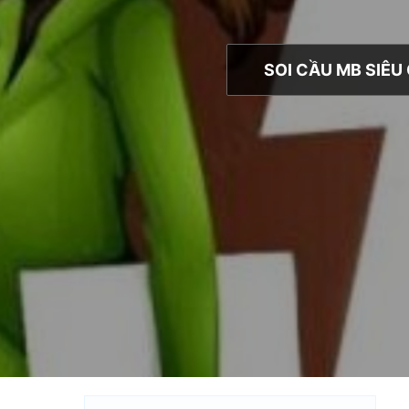
SOI CẦU MB SIÊU