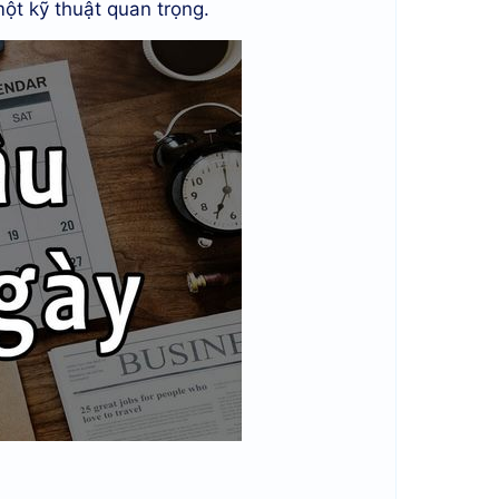
một kỹ thuật quan trọng.