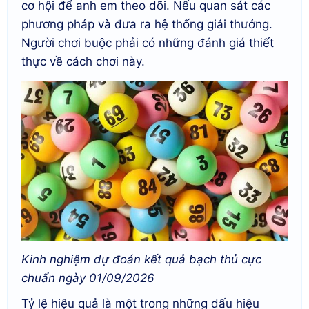
cơ hội để anh em theo dõi. Nếu quan sát các
phương pháp và đưa ra hệ thống giải thưởng.
Người chơi buộc phải có những đánh giá thiết
thực về cách chơi này.
Kinh nghiệm dự đoán kết quả bạch thủ cực
chuẩn ngày 01/09/2026
Tỷ lệ hiệu quả là một trong những dấu hiệu