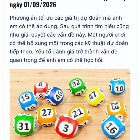
ngày 01/09/2026
Phương án tối ưu các giá trị dự đoán mà anh
em có thể áp dụng. Sau quá trình tìm hiểu cũng
như giải quyết các vấn đề này. Một người chơi
có thể bổ sung một trong các kỹ thuật dự đoán
tiếp theo. Yếu tố đánh giá trở thành vấn đề
quan trọng để anh em có thể học hỏi.