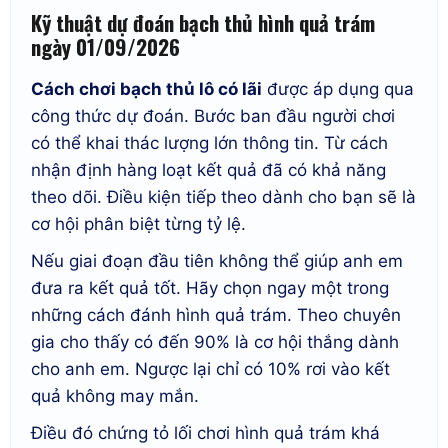
Kỹ thuật dự đoán bạch thủ hình quả trám
ngày 01/09/2026
Cách chơi bạch thủ lô có lãi
được áp dụng qua
công thức dự đoán. Bước ban đầu người chơi
có thể khai thác lượng lớn thông tin. Từ cách
nhận định hàng loạt kết quả đã có khả năng
theo dõi. Điều kiện tiếp theo dành cho bạn sẽ là
cơ hội phân biệt từng tỷ lệ.
Nếu giai đoạn đầu tiên không thể giúp anh em
đưa ra kết quả tốt. Hãy chọn ngay một trong
những cách đánh hình quả trám. Theo chuyên
gia cho thấy có đến 90% là cơ hội thắng dành
cho anh em. Ngược lại chỉ có 10% rơi vào kết
quả không may mắn.
Điều đó chứng tỏ lối chơi hình quả trám khá