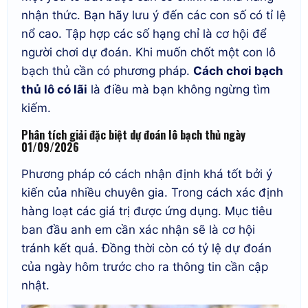
nhận thức. Bạn hãy lưu ý đến các con số có tỉ lệ
nổ cao. Tập hợp các số hạng chỉ là cơ hội để
người chơi dự đoán. Khi muốn chốt một con lô
bạch thủ cần có phương pháp.
Cách chơi bạch
thủ lô có lãi
là điều mà bạn không ngừng tìm
kiếm.
Phân tích giải đặc biệt dự đoán lô bạch thủ ngày
01/09/2026
Phương pháp có cách nhận định khá tốt bởi ý
kiến của nhiều chuyên gia. Trong cách xác định
hàng loạt các giá trị được ứng dụng. Mục tiêu
ban đầu anh em cần xác nhận sẽ là cơ hội
tránh kết quả. Đồng thời còn có tỷ lệ dự đoán
của ngày hôm trước cho ra thông tin cần cập
nhật.