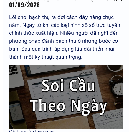
01/09/2026
Lối chơi bạch thụ ra đời cách đây hàng chục
năm. Ngay từ khi các loại hình xổ số trực tuyến
chính thức xuất hiện. Nhiều người đã nghĩ đến
phương pháp đánh bạch thủ ờ những bước cơ
bản. Sau quá trình áp dụng lâu dài triển khai
thành một kỹ thuật quan trọng.
Cách soi cầu theo ngày