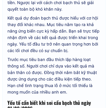
tiền. Ngược lại với cách chơi bạch thủ sẽ giải
quyết toàn bộ khó khăn này.
Kết quả dự đoán bạch thủ được hiểu với cơ hội
thay đổi khác nhau. Mục tiêu nằm tạo ra khả
năng ứng biến cực kỳ hấp dẫn. Bạn sẽ trực tiếp
nhận định về các kết quả được triển khai trong
ngày. Yếu tố đầu tư trở nên quan trọng hơn bởi
các lối chơi đều có sự chuẩn bị.
Trước mục tiêu ban đầu thích lập hàng loạt
thông số. Người chơi chỉ dựa vào kết quả mà
bản thân có được. Đồng thời nắm bắt kỹ thuật
được ứng dụng cho các điều kiện tiếp theo.
Hạn chế tình trạng thua lỗ ở mức tối thiểu là
mong muốn của nhiều anh em.
Yếu tố cần biết khi soi cầu bạch thủ ngày