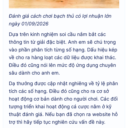
Đánh giá cách chơi bạch thủ có lợi nhuận lớn
ngày 01/09/2026
Dựa trên kinh nghiệm soi cầu nắm bắt các
thông tin từ giải đặc biệt. Anh em sẽ chú trọng
vào phần phân tích từng số hạng. Dấu hiệu kép
về cho ra hàng loạt các dữ liệu được khai thác.
Điều đó cũng nói lên mức độ ứng dụng chuyên
sâu dành cho anh em.
Dạ thưởng được cập nhật nghiêng về tỷ lệ phân
tích các số hạng. Điều đó cũng cho ra cơ sở
hoạt động cơ bản dành cho người chơi. Các đối
tượng triển khai hoạt động cá cược nằm ở kỹ
thuật đánh giá. Nếu bạn đã chọn ra website hỗ
trợ thì hãy tiếp tục nghiên cứu vấn đề này.