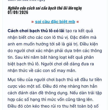
Nghiên cứu cách soi cầu bạch thủ lãi lớn
ngày
01/09/2026
»
soi cầu đặc biệt mb
«
Cách chơi bạch thủ lô có lãi
tạo ra kết quả
nhận biết cho các con lô thú vị. Đặc điểm mà
anh em muốn hướng tới sẽ là giá trị. Điều kiện
do người chơi xác nhận phải dựa trên các thông
tin. Sau khi nắm bắt hàng loạt kết quả phân
biệt bạch thủ lô. Người chơi dễ dàng đưa ra
nhận thức về các con số may mắn.
Mục tiêu của người chơi bạch thủ sẽ đầu tư tiền
cược vào một số. Điều đó nhẹ nhàng hơn hẳn
cách đánh dàn đề thông dụng. Nếu dàn trải tập
hợp các số hạng thì mức vốn cũng tăng lên.
Điều đó còn kéo theo rủi ro thu hết toàn bộ số