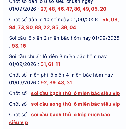
Chốt số dàn lô 8 số siêu chuẩn ngày
01/09/2026 :
27, 48, 46, 47, 86, 49, 05, 20
Chốt số dàn lô 10 số ngày 01/09/2026 :
55, 08,
94, 73, 90, 88, 22, 85, 38, 04
Soi cầu lô xiên 2 miền bắc hôm nay 01/09/2026
:
93, 16
Soi cầu chuẩn lô xiên 3 miền bắc hôm nay
01/09/2026 :
31, 61, 11
Chốt số miễn phí lô xiên 4 miền bắc hôm nay
01/09/2026 :
92, 39, 48, 31
Chốt số :
soi cầu bạch thủ lô miền bắc siêu vip
Chốt số :
soi cầu song thủ lô miền bắc siêu vip
Chốt số :
soi cầu bạch thủ lô kép miền bắc
siêu vip