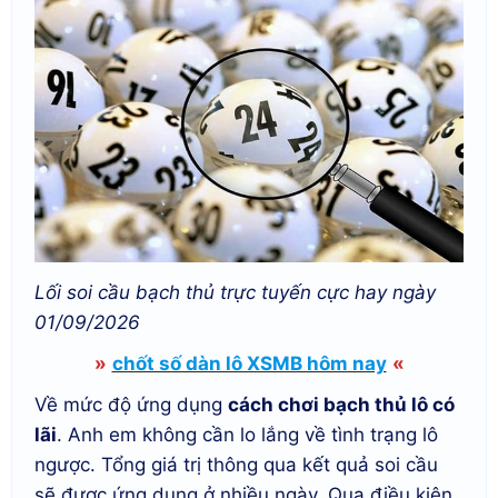
Lối soi cầu bạch thủ trực tuyến cực hay ngày
01/09/2026
»
chốt số dàn lô XSMB hôm nay
«
Về mức độ ứng dụng
cách chơi bạch thủ lô có
lãi
. Anh em không cần lo lắng về tình trạng lô
ngược. Tổng giá trị thông qua kết quả soi cầu
sẽ được ứng dụng ở nhiều ngày. Qua điều kiện