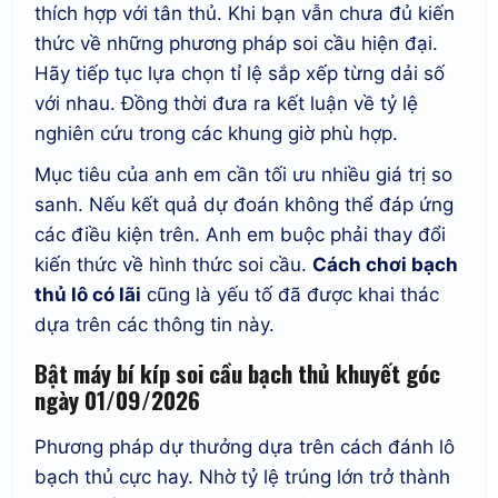
thích hợp với tân thủ. Khi bạn vẫn chưa đủ kiến
thức về những phương pháp soi cầu hiện đại.
Hãy tiếp tục lựa chọn tỉ lệ sắp xếp từng dải số
với nhau. Đồng thời đưa ra kết luận về tỷ lệ
nghiên cứu trong các khung giờ phù hợp.
Mục tiêu của anh em cần tối ưu nhiều giá trị so
sanh. Nếu kết quả dự đoán không thể đáp ứng
các điều kiện trên. Anh em buộc phải thay đổi
kiến thức về hình thức soi cầu.
Cách chơi bạch
thủ lô có lãi
cũng là yếu tố đã được khai thác
dựa trên các thông tin này.
Bật máy bí kíp soi cầu bạch thủ khuyết góc
ngày 01/09/2026
Phương pháp dự thưởng dựa trên cách đánh lô
bạch thủ cực hay. Nhờ tỷ lệ trúng lớn trở thành