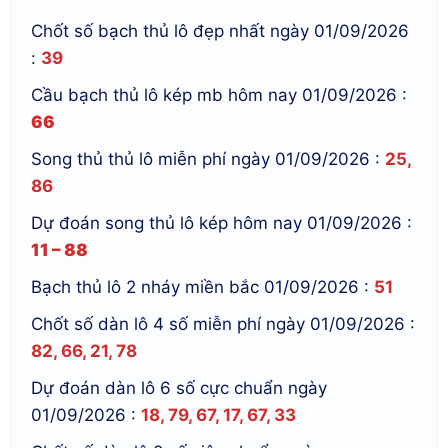
Chốt số bạch thủ lô đẹp nhất ngày 01/09/2026
:
39
Cầu bạch thủ lô kép mb hôm nay 01/09/2026 :
66
Song thủ thủ lô miễn phí ngày 01/09/2026 :
25,
86
Dự đoán song thủ lô kép hôm nay 01/09/2026 :
11 – 88
Bạch thủ lô 2 nháy miền bắc 01/09/2026 :
51
Chốt số dàn lô 4 số miễn phí ngày 01/09/2026 :
82, 66, 21, 78
Dự đoán dàn lô 6 số cực chuẩn ngày
01/09/2026 :
18, 79, 67, 17, 67, 33