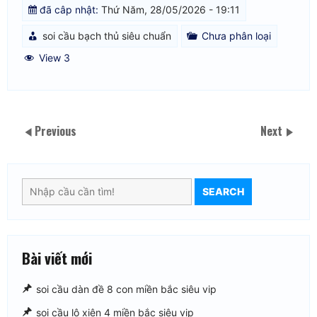
đã câp nhật:
Thứ Năm, 28/05/2026 - 19:11
soi cầu bạch thủ siêu chuẩn
Chưa phân loại
View 3
Previous
Next
SEARCH
Bài viết mới
soi cầu dàn đề 8 con miền bắc siêu vip
soi cầu lô xiên 4 miền bắc siêu vip