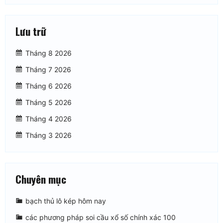
Lưu trữ
Tháng 8 2026
Tháng 7 2026
Tháng 6 2026
Tháng 5 2026
Tháng 4 2026
Tháng 3 2026
Chuyên mục
bạch thủ lô kép hôm nay
các phương pháp soi cầu xổ số chính xác 100