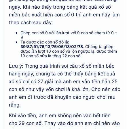
ngày. Khi nào thấy trong bảng kết quả xổ số
miền bắc xuất hiện con số 0 thì anh em hãy làm
theo cách sau đây:
Ghép con số 0 với lần lượt với 9 con số chạm từ 0 –
9
Ta được các con số đó là:
39
/
87
/
91
/
76
/
13
/
75
/
05
/
18
/
02
/
78
. Chúng ta ghép
được lần lượt 10 con số và lộn ngược lại được thêm
19 con số nữa là tông 22 con số.
Lưu ý: Trong quá trình soi cầu xổ số miền bắc
hàng ngày, chúng ta có thể thấy bảng kết quả
xổ số chỉ có 27 giải mà anh em vào tiền hẳn 25
con số như vậy vốn chơi là khá lớn. Cho nên các
anh em đi trước đã khuyến cáo người chơi rau
rằng.
Khi vào tiền, anh em không nên vào hết tiền
cho 29 con số. Thay vào đó anh em chỉ nên vào