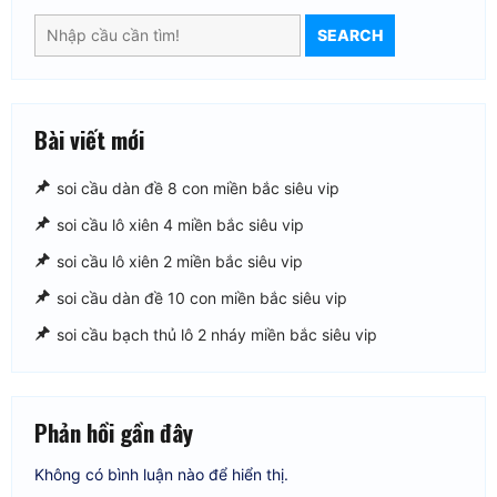
SEARCH
Bài viết mới
soi cầu dàn đề 8 con miền bắc siêu vip
soi cầu lô xiên 4 miền bắc siêu vip
soi cầu lô xiên 2 miền bắc siêu vip
soi cầu dàn đề 10 con miền bắc siêu vip
soi cầu bạch thủ lô 2 nháy miền bắc siêu vip
Phản hồi gần đây
Không có bình luận nào để hiển thị.