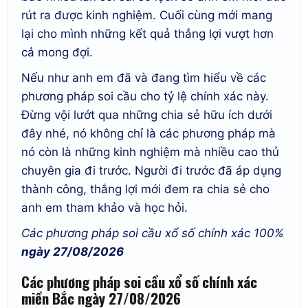
rút ra được kinh nghiệm. Cuối cùng mới mang
lại cho mình những kết quả thắng lợi vượt hơn
cả mong đợi.
Nếu như anh em đã và đang tìm hiểu về các
phương pháp soi cầu cho tỷ lệ chính xác này.
Đừng vội lướt qua những chia sẻ hữu ích dưới
đây nhé, nó không chỉ là các phương pháp mà
nó còn là những kinh nghiệm mà nhiều cao thủ
chuyên gia đi trước. Người đi trước đã áp dụng
thành công, thắng lợi mới đem ra chia sẻ cho
anh em tham khảo và học hỏi.
Các phương pháp soi cầu xổ số chính xác 100%
ngày 27/08/2026
Các phương pháp soi cầu xổ số chính xác
miền Bắc
ngày 27/08/2026