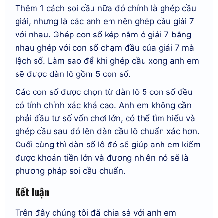
Thêm 1 cách soi cầu nữa đó chính là ghép cầu
giải, nhưng là các anh em nên ghép cầu giải 7
với nhau. Ghép con số kép nằm ở giải 7 bằng
nhau ghép với con số chạm đầu của giải 7 mà
lệch số. Làm sao để khi ghép cầu xong anh em
sẽ được dàn lô gồm 5 con số.
Các con số được chọn từ dàn lô 5 con số đều
có tính chính xác khá cao. Anh em không cần
phải đầu tư số vốn chơi lớn, có thể tìm hiểu và
ghép cầu sau đó lên dàn cầu lô chuẩn xác hơn.
Cuối cùng thì dàn số lô đó sẽ giúp anh em kiếm
được khoản tiền lớn và đương nhiên nó sẽ là
phương pháp soi cầu chuẩn.
Kết luận
Trên đây chúng tôi đã chia sẻ với anh em