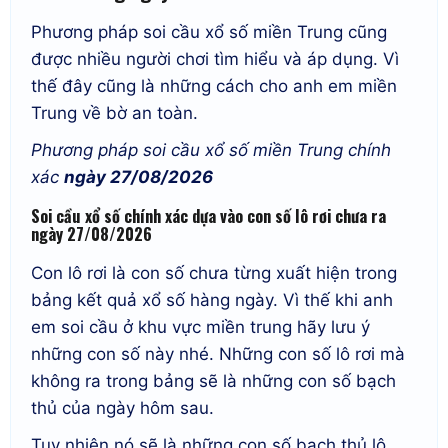
Phương pháp soi cầu xổ số miền Trung cũng
được nhiều người chơi tìm hiểu và áp dụng. Vì
thế đây cũng là những cách cho anh em miền
Trung về bờ an toàn.
Phương pháp soi cầu xổ số miền Trung chính
xác
ngày 27/08/2026
Soi cầu xổ số chính xác dựa vào con số lô rơi chưa ra
ngày 27/08/2026
Con lô rơi là con số chưa từng xuất hiện trong
bảng kết quả xổ số hàng ngày. Vì thế khi anh
em soi cầu ở khu vực miền trung hãy lưu ý
những con số này nhé. Những con số lô rơi mà
không ra trong bảng sẽ là những con số bạch
thủ của ngày hôm sau.
Tuy nhiên nó sẽ là những con số bạch thủ lô