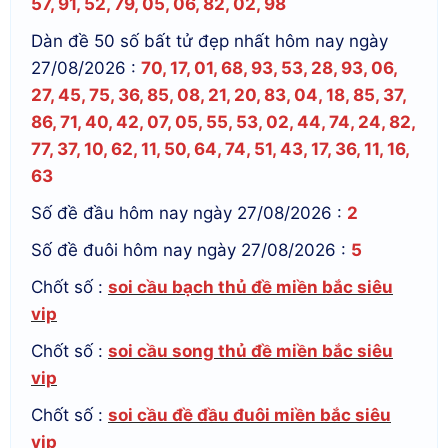
57, 91, 52, 79, 05, 06, 82, 02, 98
Dàn đề 50 số bất tử đẹp nhất hôm nay ngày
27/08/2026 :
70, 17, 01, 68, 93, 53, 28, 93, 06,
27, 45, 75, 36, 85, 08, 21, 20, 83, 04, 18, 85, 37,
86, 71, 40, 42, 07, 05, 55, 53, 02, 44, 74, 24, 82,
77, 37, 10, 62, 11, 50, 64, 74, 51, 43, 17, 36, 11, 16,
63
Số đề đầu hôm nay ngày 27/08/2026 :
2
Số đề đuôi hôm nay ngày 27/08/2026 :
5
Chốt số :
soi cầu bạch thủ đề miền bắc siêu
vip
Chốt số :
soi cầu song thủ đề miền bắc siêu
vip
Chốt số :
soi cầu đề đầu đuôi miền bắc siêu
vip