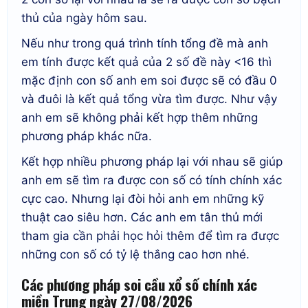
thủ của ngày hôm sau.
Nếu như trong quá trình tính tổng đề mà anh
em tính được kết quả của 2 số đề này <16 thì
mặc định con số anh em soi được sẽ có đầu 0
và đuôi là kết quả tổng vừa tìm được. Như vậy
anh em sẽ không phải kết hợp thêm những
phương pháp khác nữa.
Kết hợp nhiều phương pháp lại với nhau sẽ giúp
anh em sẽ tìm ra được con số có tính chính xác
cực cao. Nhưng lại đòi hỏi anh em những kỹ
thuật cao siêu hơn. Các anh em tân thủ mới
tham gia cần phải học hỏi thêm để tìm ra được
những con số có tỷ lệ thắng cao hơn nhé.
Các phương pháp soi cầu xổ số chính xác
miền Trung
ngày 27/08/2026