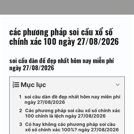
các phương pháp soi cầu xổ số
chính xác 100 ngày 27/08/2026
soi cầu dàn đề đẹp nhất hôm nay miễn phí
ngày 27/08/2026
Mục lục
soi cầu dàn đề đẹp nhất hôm nay miễn phí
ngày 27/08/2026
Các phương pháp soi cầu xổ số chính xác
100 chỉnh là lệch ngày 27/08/2026
Có hay không các phương pháp soi cầu
xổ số chính xác 100%? ngày 27/08/2026