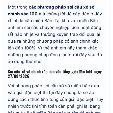
Một trong
các phương pháp soi cầu xổ số
chính xác 100
mà chúng tôi đề cập đến ở đây
chính là cầu miền Bắc. Tại khu vực miền Bắc
anh em soi cầu chuyên nghiệp luôn hoạt động
rất náo nhiệt và thường xuyên trao đổi qua lại
đưa ra những phương pháp có tính chính xác
lên đến 100%. Vì thế anh em hãy tham khảo
những phương pháp đơn giản dưới đây sau đó
áp dụng thử nhé!
Soi cầu xổ số chính xác dựa vào tổng giải đặc biệt
ngày
27/08/2026
Với phương pháp soi cầu xổ số miền bắc dựa
vào giải đặc biệt thì tại đây chúng ta sẽ áp
dụng cách thức tính tổng của giải đặc biệt. Tuy
nhiên trước khi tính toán cần phải ghi lại bảng
kết quả xổ số miền Bắc ngày trước đó anh em