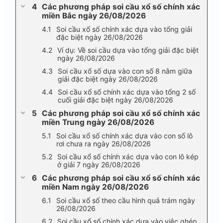
Các phương pháp soi cầu xổ số chính xác
miền Bắc ngày 26/08/2026
Soi cầu xổ số chính xác dựa vào tổng giải
đặc biệt ngày 26/08/2026
Ví dụ: Về soi cầu dựa vào tổng giải đặc biệt
ngày 26/08/2026
Soi cầu xổ số dựa vào con số 8 nằm giữa
giải đặc biệt ngày 26/08/2026
Soi cầu xổ số chính xác dựa vào tổng 2 số
cuối giải đặc biệt ngày 26/08/2026
Các phương pháp soi cầu xổ số chính xác
miền Trung ngày 26/08/2026
Soi cầu xổ số chính xác dựa vào con số lô
rơi chưa ra ngày 26/08/2026
Soi cầu xổ số chính xác dựa vào con lô kép
ở giải 7 ngày 26/08/2026
Các phương pháp soi cầu xổ số chính xác
miền Nam ngày 26/08/2026
Soi cầu xổ số theo cầu hình quả trám ngày
26/08/2026
Soi cầu xổ số chính xác dựa vào việc ghép