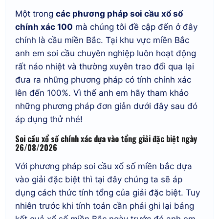
Một trong
các phương pháp soi cầu xổ số
chính xác 100
mà chúng tôi đề cập đến ở đây
chính là cầu miền Bắc. Tại khu vực miền Bắc
anh em soi cầu chuyên nghiệp luôn hoạt động
rất náo nhiệt và thường xuyên trao đổi qua lại
đưa ra những phương pháp có tính chính xác
lên đến 100%. Vì thế anh em hãy tham khảo
những phương pháp đơn giản dưới đây sau đó
áp dụng thử nhé!
Soi cầu xổ số chính xác dựa vào tổng giải đặc biệt
ngày
26/08/2026
Với phương pháp soi cầu xổ số miền bắc dựa
vào giải đặc biệt thì tại đây chúng ta sẽ áp
dụng cách thức tính tổng của giải đặc biệt. Tuy
nhiên trước khi tính toán cần phải ghi lại bảng
kết quả xổ số miền Bắc ngày trước đó anh em