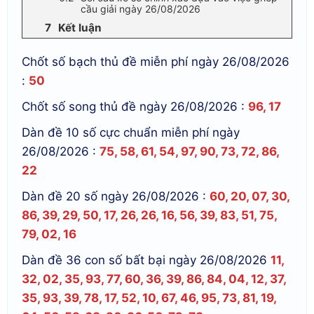
cầu giải ngày 26/08/2026
Kết luận
Chốt số bạch thủ đề miễn phí ngày 26/08/2026
:
50
Chốt số song thủ đề ngày 26/08/2026 :
96, 17
Dàn đề 10 số cực chuẩn miễn phí ngày
26/08/2026 :
75, 58, 61, 54, 97, 90, 73, 72, 86,
22
Dàn đề 20 số ngày 26/08/2026 :
60, 20, 07, 30,
86, 39, 29, 50, 17, 26, 26, 16, 56, 39, 83, 51, 75,
79, 02, 16
Dàn đề 36 con số bất bại ngày 26/08/2026
11,
32, 02, 35, 93, 77, 60, 36, 39, 86, 84, 04, 12, 37,
35, 93, 39, 78, 17, 52, 10, 67, 46, 95, 73, 81, 19,