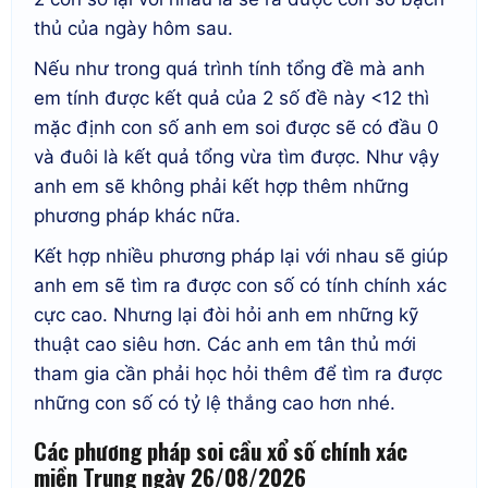
thủ của ngày hôm sau.
Nếu như trong quá trình tính tổng đề mà anh
em tính được kết quả của 2 số đề này <12 thì
mặc định con số anh em soi được sẽ có đầu 0
và đuôi là kết quả tổng vừa tìm được. Như vậy
anh em sẽ không phải kết hợp thêm những
phương pháp khác nữa.
Kết hợp nhiều phương pháp lại với nhau sẽ giúp
anh em sẽ tìm ra được con số có tính chính xác
cực cao. Nhưng lại đòi hỏi anh em những kỹ
thuật cao siêu hơn. Các anh em tân thủ mới
tham gia cần phải học hỏi thêm để tìm ra được
những con số có tỷ lệ thắng cao hơn nhé.
Các phương pháp soi cầu xổ số chính xác
miền Trung
ngày 26/08/2026