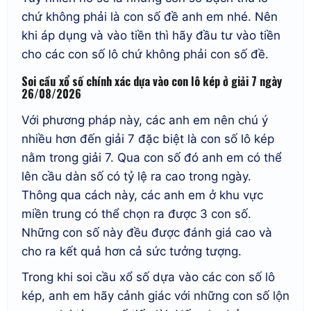
chứ không phải là con số đề anh em nhé. Nên
khi áp dụng và vào tiền thì hãy đầu tư vào tiền
cho các con số lô chứ không phải con số đề.
Soi cầu xổ số chính xác dựa vào con lô kép ở giải 7
ngày
26/08/2026
Với phương pháp này, các anh em nên chú ý
nhiều hơn đến giải 7 đặc biệt là con số lô kép
nằm trong giải 7. Qua con số đó anh em có thể
lên cầu dàn số có tỷ lệ ra cao trong ngày.
Thông qua cách này, các anh em ở khu vực
miền trung có thể chọn ra được 3 con số.
Những con số này đều được đánh giá cao và
cho ra kết quả hơn cả sức tưởng tượng.
Trong khi soi cầu xổ số dựa vào các con số lô
kép, anh em hãy cảnh giác với những con số lộn