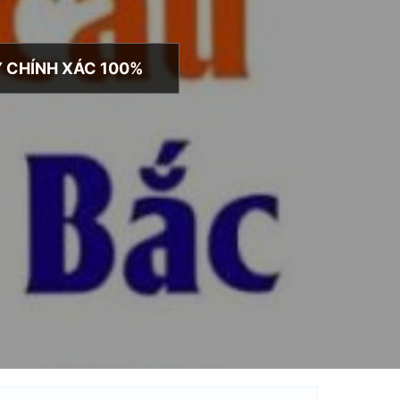
 CHÍNH XÁC 100%