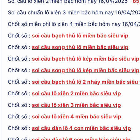
Soi cầu lô xiên 2 miền bắc hôm nay 16/04/2026 :
85
Soi cầu chuẩn lô xiên 3 miền bắc hôm nay 16/04/20
Chốt số miễn phí lô xiên 4 miền bắc hôm nay 16/04
Chốt số :
soi cầu bạch thủ lô miền bắc siêu vip
Chốt số :
soi cầu song thủ lô miền bắc siêu vip
Chốt số :
soi cầu bạch thủ lô kép miền bắc siêu vip
Chốt số :
soi cầu song thủ lô kép miền bắc siêu vip
Chốt số :
soi cầu bạch thủ lô 2 nháy miền bắc siêu 
Chốt số :
soi cầu lô xiên 2 miền bắc siêu vip
Chốt số :
soi cầu lô xiên 3 miền bắc siêu vip
Chốt số :
soi cầu lô xiên 4 miền bắc siêu vip
Chốt số :
soi cầu dàn lô 4 con miền bắc siêu vip
Chốt số :
soi cầu dàn lô 6 con miền bắc siêu vip