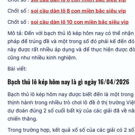
Chốt số :
soi cầu dàn lô 8 con miền bắc siêu vip
Chốt số :
soi cầu dàn lô 10 con miền bắc siêu vip
Mô tả: Đến với bạch thủ lô kép hôm nay có thể nhận
pháp để trúng đề và một trong số đó phải kể đến đó
này được rất nhiều áp dụng và để thực hiện được đòi
cũng như nhiều kinh nghiệm.
Bài viết:
Bạch thủ lô kép hôm nay là gì
ngày 16/04/2026
Bạch thủ lô kép hôm nay được biết đến là một tron
thịnh hành trong nhiều trò chơi lô đề ở thị trường Vi
dự đoán đúng 2 số cuối bất kỳ của các giải đã về n
chiến thắng.
Trong trường hợp, kết quả xổ số của các giải có 2 số