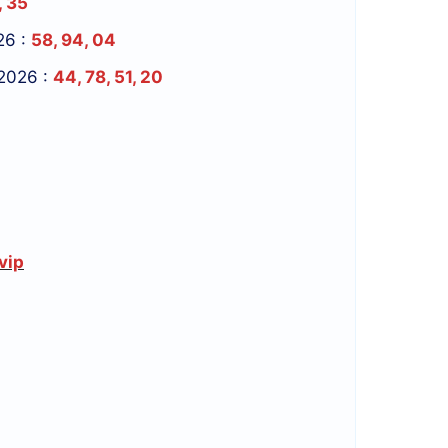
, 35
26 :
58, 94, 04
/2026 :
44, 78, 51, 20
vip