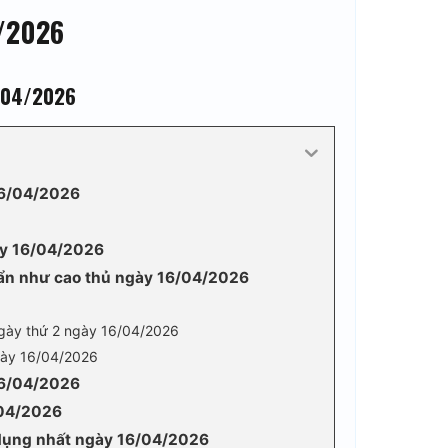
4/2026
6/04/2026
16/04/2026
ày 16/04/2026
uẩn như cao thủ ngày 16/04/2026
ngày thứ 2 ngày 16/04/2026
ngày 16/04/2026
16/04/2026
/04/2026
 dụng nhất ngày 16/04/2026